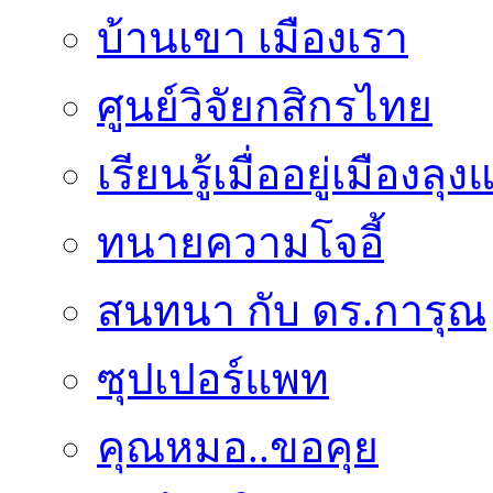
บ้านเขา เมืองเรา
ศูนย์วิจัยกสิกรไทย
เรียนรู้เมื่ออยู่เมืองลุ
ทนายความโจอี้
สนทนา กับ ดร.การุณ
ซุปเปอร์แพท
คุณหมอ..ขอคุย