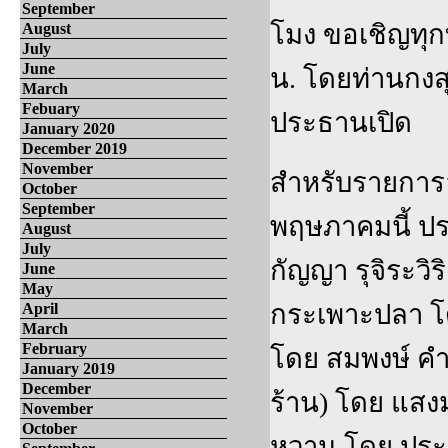
September
โมง ขอเชิญทุก
August
July
June
น. โดยท่านกงส
March
Febuary
ประธานเปิด
January 2020
December 2019
November
สำหรับรายการอา
October
September
พฤษภาคมนี้ ปร
August
July
กัญญา รุจิระวิ
June
May
กระเพาะปลา โดย
April
March
February
โดย สมพงษ์ ค
January 2019
December
ร้าน) โดย แสงมณ
November
October
หวาน โดย ประภ