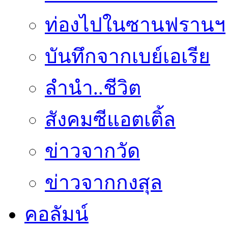
ท่องไปในซานฟรานฯ
บันทึกจากเบย์เอเรีย
ลำนำ..ชีวิต
สังคมซีแอตเติ้ล
ข่าวจากวัด
ข่าวจากกงสุล
คอลัมน์