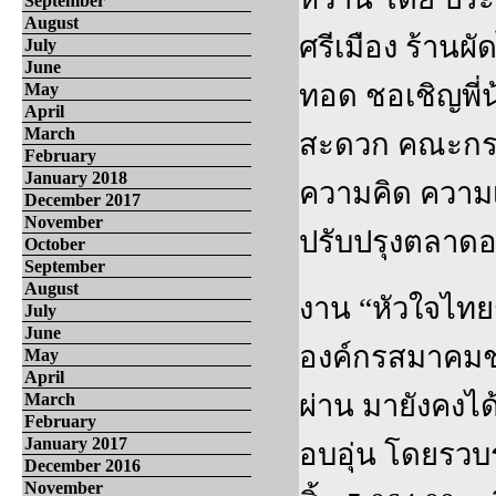
September
August
ศรีเมือง ร้าน
July
June
ทอด ชอเชิญพี่
May
April
March
สะดวก คณะกรร
February
January 2018
ความคิด ความ
December 2017
November
ปรับปรุงตลาด
October
September
August
งาน “หัวใจไทย
July
June
องค์กรสมาคมชมร
May
April
ผ่าน มายังคงไ
March
February
January 2017
อบอุ่น โดยรวบร
December 2016
November