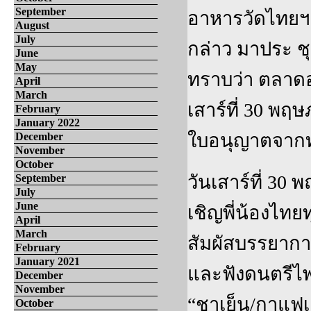
September
อาหารวัดไทยฯ ไ
August
July
กล่าว มาประ ชุ
June
May
ทราบว่า ตลาดอา
April
March
เสาร์ที่ 30 พฤ
February
January 2022
ใบอนุญาตจากทา
December
November
October
วันเสาร์ที่ 30
September
July
June
เชิญพี่น้องไท
April
March
สัมผัสบรรยากา
February
January 2021
และฟังดนตรีไพ
December
November
“ชาเย็น/กาแฟเย็
October