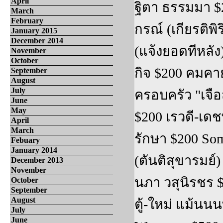
April
ฐิตา ธรรมมา $20
March
February
กรณ์ (เกียรติพิ
January 2015
December 2014
(แจ้งยอดทีหลัง
November
October
กิจ $200 คมคาย 
September
August
July
ครอบครัว "เจือ
June
May
$200 เรวดี-เด
April
March
รักษา $200 Som
Febuary
January 2014
(ตันติสุขารมย์)
December 2013
November
นภา วสุนิรชร $
October
September
August
ตู้-ใหม่ แม้นนน
July
June