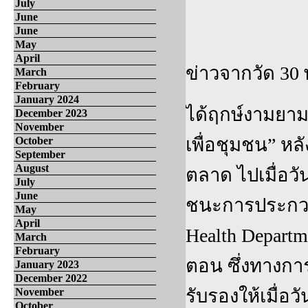
July
June
June
May
April
ข่าวจากวัด 3
March
February
January 2024
ได้ฤกษ์งามยา
December 2023
November
เพื่อชุมชน” ห
October
September
August
ตลาด ไปเมื่อวัน
July
June
ชนะการประกวดแ
May
April
Health Departm
March
February
ตอน ซึ่งทางกา
January 2023
December 2022
รับรองให้เมื่
November
October