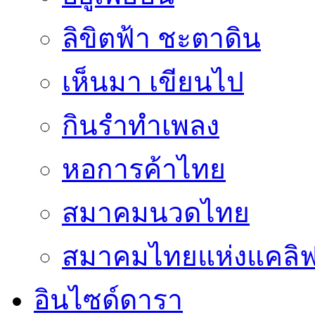
ลิขิตฟ้า ชะตาดิน
เห็นมา เขียนไป
กินรำทำเพลง
หอการค้าไทย
สมาคมนวดไทย
สมาคมไทยแห่งแคลิฟอ
อินไซด์ดารา