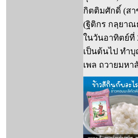
กิตติมศักดิ์ 
(ฐิติกร กลฺยา
ในวันอาทิตย์ที่
เป็นต้นไป ทำบ
เพล ถวายมหาสั