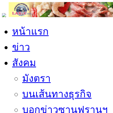
หน้าแรก
ข่าว
สังคม
มังตรา
บนเส้นทางธุรกิจ
บอกข่าวซานฟรานฯ