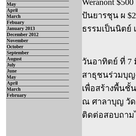
Weranont $500
May
April
ปันยารชุน ผ $2
March
Febuary
ธรรมเป็นนิตย์
January 2013
December 2012
November
October
September
August
วันอาทิตย์ ที่
July
June
สาธุชนร่วมบุญ
May
April
เพื่อสร้างพื้น
March
February
ณ ศาลาบุญ วัด
ติดต่อสอบถามได