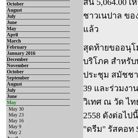
สิ้น 5,064.00 
October
August
ชาวเนปาล ของ
July
June
แล้ว
May
April
March
สุดท้ายขออนุ
February
January 2016
บริโภค สำหรับพ
December
November
October
ประชุม สมัชชาส
September
August
39 และร่วมงา
July
June
วิเทศ ณ วัด ไท
May
May 30
2558 ดังต่อไปน
May 23
May 16
May 9
"ดรีม" รัสคอท 
May 2