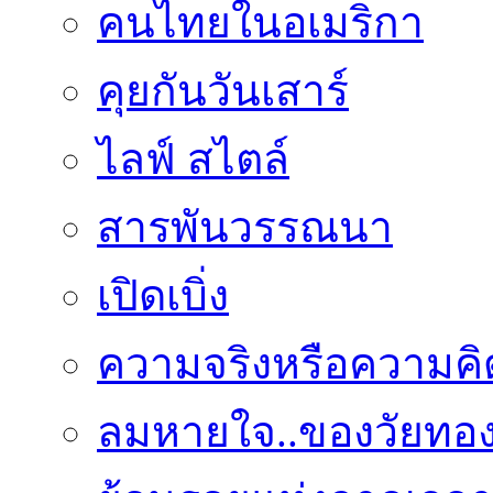
คนไทยในอเมริกา
คุยกันวันเสาร์
ไลฟ์ สไตล์
สารพันวรรณนา
เปิดเบิ่ง
ความจริงหรือความคิ
ลมหายใจ..ของวัยทอ