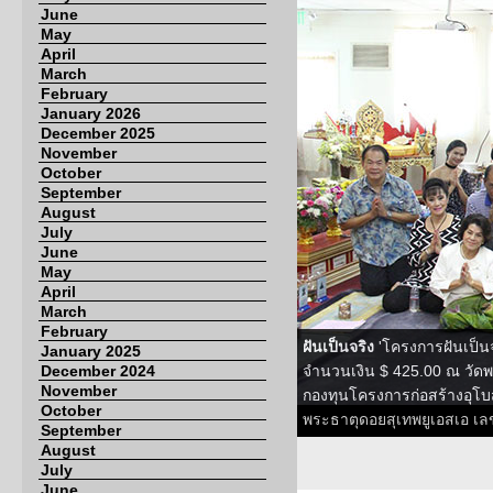
June
May
April
March
February
January 2026
December 2025
November
October
September
August
July
June
May
April
March
February
ฝันเป็นจริง
'โครงการฝันเป็นจร
January 2025
December 2024
จำนวนเงิน $ 425.00 ณ วัดพระ
November
กองทุนโครงการก่อสร้างอุโบส
October
พระธาตุดอยสุเทพยูเอสเอ เล
September
August
July
June