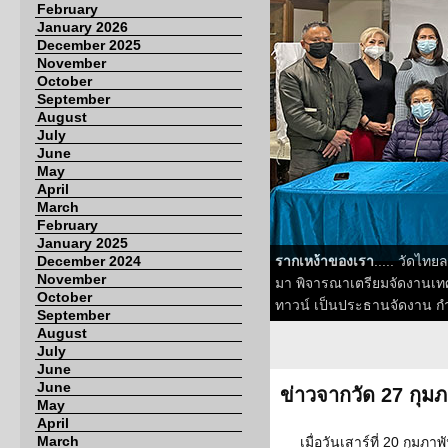
February
January 2026
December 2025
November
October
September
August
July
June
May
April
March
February
January 2025
December 2024
รากเหง้าของเรา
..... วัดไท
November
มา พิจารณาเตรียมจัดงานเท
October
ทาวน์ เป็นประธานจัดงาน กำห
September
August
July
June
June
ข่าวจากวัด 27 กุมภ
May
April
March
เมื่อวันเสาร์ที่ 20 กุมภ