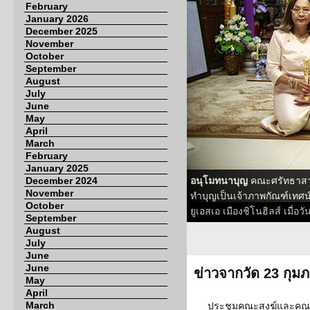
February
January 2026
December 2025
November
October
September
August
July
June
May
April
March
February
January 2025
December 2024
อนุโมทนาบุญ
คณะศรัทธาสาธ
November
ทำบุญเป็นเจ้าภาพกัณฑ์เทศน
October
ยูเอสเอ เมืองชิโนฮิลส์ เมื่อ
September
August
July
June
June
ข่าวจากวัด 23 กุมภ
May
April
March
ประชุมคณะสงฆ์และคณะก