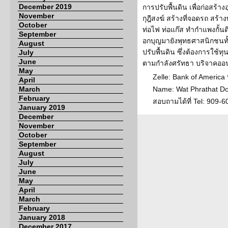
December 2019
การปรับพื้นดิน เพื่อก่อสร้
November
กุฎีสงฆ์ สร้างที่จอดรถ สร
October
ท่อไฟ ท่อแก๊ส ทำกำแพงกั้นด
September
อกบุญมายังพุทธศาสนิกชนทั
August
ปรับพื้นดิน ซึ่งต้องการใช้
July
June
ตามกำลังศรัทธา บริจาคออ
May
Zelle: Bank of America
April
March
Name: Wat Phrathat D
February
สอบถามได้ที่ Tel: 909-
January 2019
December
November
October
September
August
July
June
May
April
March
February
January 2018
December 2017