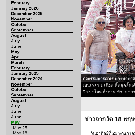
February
January 2026
December 2025
November
October
September
August
July
June
May
April
March
February
January 2025
December 2024
กิจกรรมการติวเข้มภาษาบาล
November
เป็นเวลา 1 เดือน สิ้นสุดสิ
October
5 ประโยค ทั้งภาคเช้าและภาค
September
August
July
June
June
ข่าวจากวัด 18 พฤ
May
May 25
May 18
วันอาทิตย์ที่ 26 พฤษภาคม