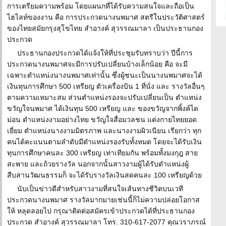
การเตรียมความพร้อม โดยแผนกที่ได้รับความสนใจและถือเป็น
ไฮไลท์ของงาน คือ การประกวดนางนพมาศ สตรีในประวัติศาสตร์
ของไทยสมัยกรุงสุโขไทย สำอางค์ สุวรรณมาลา เป็นประธานกอง
ประกวด
ประธานกองประกวดได้แจ้งให้ที่ประชุมรับทราบว่า ปีนี้การ
ประกวดนางนพมาศจะมีการปรับเปลี่ยนบ้างเล็กน้อย คือ จะมี
เฉพาะตำแหน่งนางนพมาศเท่านั้น ซึ่งผู้ชนะเป็นนางนพมาศจะได้
เงินทุนการศึกษา 500 เหรียญ ตัวเครื่องบิน 1 ที่นั่ง และ รางวัลอื่นๆ
ตามความเหมาะสม ส่วนตำแหน่งรองจะปรับเปลี่ยนเป็น ตำแหน่ง
ขวัญใจนพมาศ ได้เงินทุน 500 เหรียญ และ ของขวัญจากพิ้งค์ได
ม่อน ตำแหน่งงามอย่างไทย ขวัญใจสื่อมวลชน แต่งกายไทยยอด
เยี่ยม ตำแหน่งนางงามมิตรภาพ และนางงามผิวเนียน เรียกว่า ทุก
คนได้คะแนนตามลำดับมีตำแหน่งรองรับทั้งหมด โดยจะได้รับเงิน
ทุนการศึกษาคนละ 300 เหรียญ เท่าเทียมกัน พร้อมทั้งมงกุฎ สาย
สะพาย และถ้วยรางวัล นอกจากนั้นสาวงามผู้ได้รับตำแหน่งผู้
สืบสานวัฒนธรรมก็ จะได้รับรางวัลเงินสดคนละ 100 เหรียญด้วย
นับเป็นข่าวดีสำหรับสาวงามที่สนใจเส้นทางชีวิตบนเวที
ประกวดนางนพมาศ รางวัลมากมายเช่นนี้ก็ไม่ความปล่อยโอกาส
ให้ หลุดลอยไป กรุณาติดต่อสมัครเข้าประกวดได้ที่ประธานกอง
ประกวด สำอางค์ สุวรรณมาลา โทร. 310-617-2077 คุณวราภรณ์