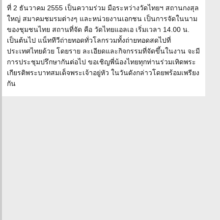
ที่ 2 ธันวาคม 2555 เป็นความร่วม มือระหว่างวัดไทยฯ สถานกงสุล
ใหญ่ สมาคมชมรมต่างๆ และหน่วยงานเอกชน เป็นการจัดในนาม
ของชุมชนไทย สถานที่จัด คือ วัดไทยแอลเอ เริ่มเวลา 14.00 น.
เป็นต้นไป แน็ททีวีถ่ายทอดทั่วโลกรวมทั้งถ่ายทอดสดไปที่
ประเทศไทยด้วย โดยราย ละเอียดและกิจกรรมที่จัดขึ้นในงาน จะมี
การประชุมปรึกษากันต่อไป ขอเชิญพี่น้องไทยทุกท่านร่วมเทิดพระ
เกียรติพระบาทสมเด็จพระเจ้าอยู่หัว ในวันดังกล่าวโดยพร้อมเพรียง
กัน