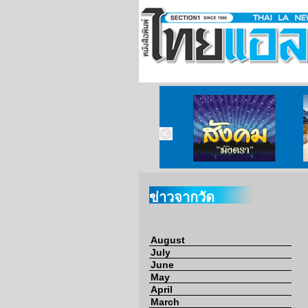
ข่าวจากวัด
ข่าวจากกงสุล
สังคมมังตรา
ข่าวจากวัด
August
July
June
May
April
March