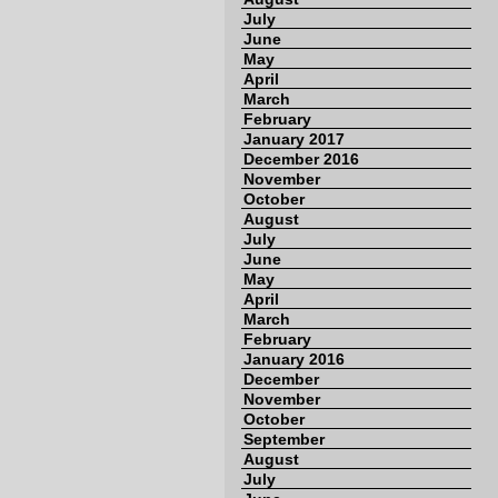
July
June
May
April
March
February
January 2017
December 2016
November
October
August
July
June
May
April
March
February
January 2016
December
November
October
September
August
July