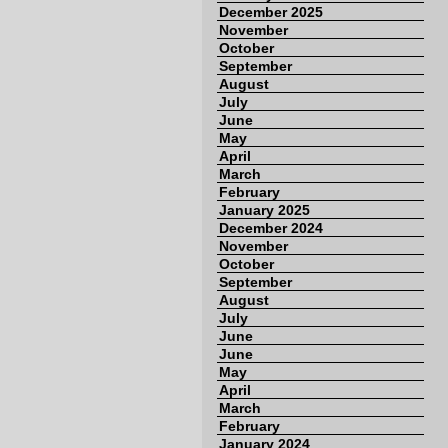
December 2025
November
October
September
August
July
June
May
April
March
February
January 2025
December 2024
November
October
September
August
July
June
June
May
April
March
February
January 2024