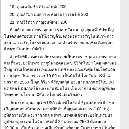
19. คุณเฉลิมชัย ศิริเฉลิมชัย 200
20. คุณสิริมา ยมสาร & คุณอมรา เจอร์เก้ 200
21. คุณวิจิตรา กาญจนทัพพะ 200
ด้วยอำนาจแห่งพระคุณพระรัตนตรัย และบุญกุศลที่ได้บำเพ็ญ
โปรดคุ้มครองบันดาลให้เจริญด้วยจตุรพิธพร เจริญในหน้าที่ การ
งาน และเจริญในธรรมตลอดกาล สำหรับรายนามเพิ่มเติมกรุณา
ติดตามในสัปดาห์ต่อไป
สำหรับพิธีสวดพระอภิธรรมถวายเป็นพระราชกุศล แด่พระบาท
สมเด็จพระปรมินทรมหาภูมิพลอดุลยเดช ซึ่งวัดไทยฯ โดย หลวงพ่อ
ใหญ่ ท่านเจ้าคุณพระเทพมงคลวิเทศ และคณะสงฆ์พร้อมใจกันจัด
ถวายทุกๆ วันเสาร์ เวลา 19.00 น. เป็นต้นไป โดยวันเสาร์ที่ 14
มกราคม 2560 นี้ คุณกิริยา หิรัญพลกุล ประธานสภาสตรีไทยแห่ง
แคลิฟอร์เนียภาคใต้ และบ้านสมุนไพร เป็นเจ้าภาพ ขอเชิญพี่น้อง
ไทยทุกท่านไปร่วม พิธีสวดโดยพร้อมเพรียงกัน
วัดพระธาตุดอยสุเทพ USA เมืองชิโนฮิลส์ รัฐแคลิฟอร์เนีย ขอ
เชิญพุทธศาสนิกชนร่วมงานพิธีบำเพ็ญกุศลสตมวาร (100 วัน)
อุทิศถวายเป็นพระราชกุศล แด่พระบาทสมเด็จพระปรมินทรมหา
ภูมิพลอดุลยเดช ในวันอาทิตย์ที่ 22 มกราคม 2560 ตั้งแต่เวลา
10.30 น. เป็นต้น และขอเชิญร่วมบำเพ็ญบุญวันมาฆบูชา (วันเพ็ญ