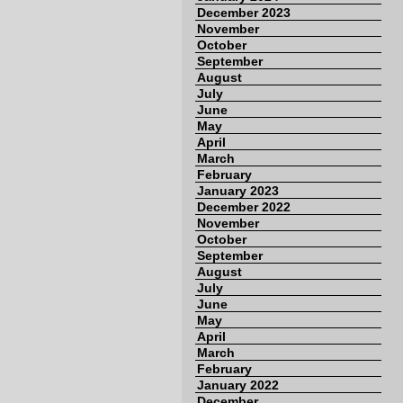
December 2023
November
October
September
August
July
June
May
April
March
February
January 2023
December 2022
November
October
September
August
July
June
May
April
March
February
January 2022
December