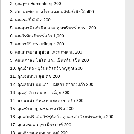
2. คุณอุษา Harsenberg 200
3. สมาคมพยาบาลไทยแห่งแคลิฟอร์เนียใต้ 400
4. คุณเชอรี่ คำลือ 200
5. คุณสุมาลี แก้วนิล และ คุณชรินทร์ ธาระ 200
6. คุณวีรพิณ อินทร์แก้ว 1,000
7. คุณวาสินี ธรรมปัญญา 200
8. คุณสมหมาย ชูช่วย และลูกหลาน 200
9. คุณนภาลัย โชโต และ เย็นหลิน เช็น 200
10. คุณอำพล - ยุรินทร์ เตวิชาญคุณ 200
11. คุณจันทนา สุขเดช 200
12. คุณสมพร นุ่มแก้ว - เมธิกา คำกองแก้ว 200
13. คุณสุรภี เจตนาการณ์กุล 200
14. ดร.ธนพร ชิฟเลท และครอบครัว 200
15. คุณชำนาญ-นุชนารถ ศิริน 200
16. คุณสมศรี เลิศวิชชุหัตถ์ - คุณอรสา วีระพรพงษ์กุล 200
17. คุณเดช-พูนสุข เพ็ชรมุกข์ 200
18. คุณธีรพล-สมหมาย เมย์ 200