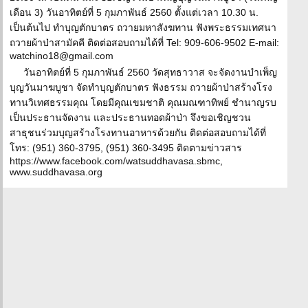
เดือน 3) วันอาทิตย์ที่ 5 กุมภาพันธ์ 2560 ตั้งแต่เวลา 10.30 น.
เป็นต้นไป ทำบุญตักบาตร ถวายมหาสังฆทาน ฟังพระธรรมเทศนา
ถวายผ้าป่าสามัคคี ติดต่อสอบถามได้ที่ Tel: 909-606-9502 E-mail:
watchino18@gmail.com
วันอาทิตย์ที่ 5 กุมภาพันธ์ 2560 วัดสุทธาวาส จะจัดงานบำเพ็ญ
บุญวันมาฆบูชา จัดทำบุญตักบาตร ฟังธรรม ถวายผ้าป่าสร้างโรง
ทานวิเทศธรรมคุณ โดยมีคุณเขมชาติ คุณมณฑาทิพย์ ชำนาญรบ
เป็นประธานจัดงาน และประธานทอดผ้าป่า จึงขอเชิญชวน
สาธุชนร่วมบุญสร้างโรงทานอาหารด้วยกัน ติดต่อสอบถามได้ที่
โทร: (951) 360-3795, (951) 360-3495 ติดตามข่าวสาร
https://www.facebook.com/watsuddhavasa.sbmc,
www.suddhavasa.org