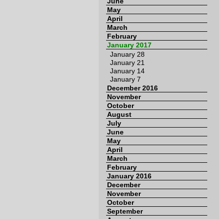
June
May
April
March
February
January 2017
January 28
January 21
January 14
January 7
December 2016
November
October
August
July
June
May
April
March
February
January 2016
December
November
October
September