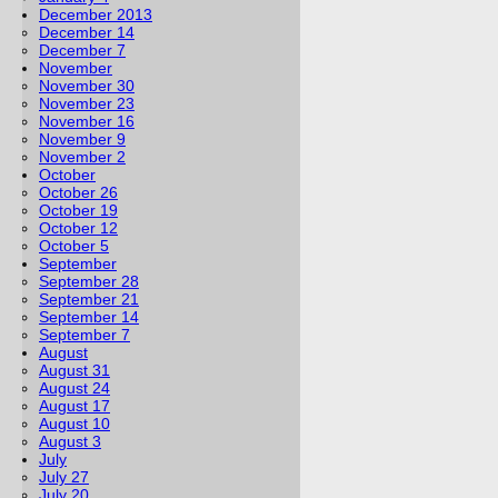
December 2013
December 14
December 7
November
November 30
November 23
November 16
November 9
November 2
October
October 26
October 19
October 12
October 5
September
September 28
September 21
September 14
September 7
August
August 31
August 24
August 17
August 10
August 3
July
July 27
July 20