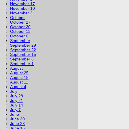
November 17
November 10
November 3
October
October 27
October 20
October 13
October 6
September
September 29
September 22
September 15
September 8
September 1
August
August 25
August 18
August 11
August 4
July
July 28
July 21
July 14
July 7
June
June 30
June 23
June 16