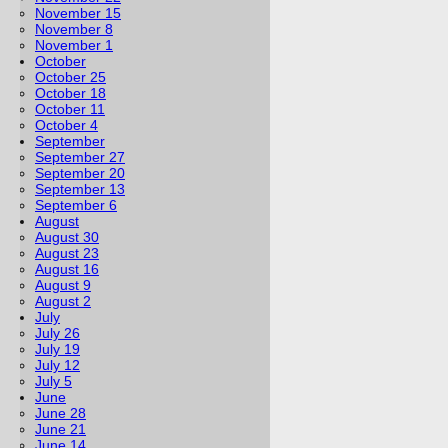
November 15
November 8
November 1
October
October 25
October 18
October 11
October 4
September
September 27
September 20
September 13
September 6
August
August 30
August 23
August 16
August 9
August 2
July
July 26
July 19
July 12
July 5
June
June 28
June 21
June 14