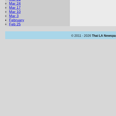
Mar 24
Mar 17
Mar 10
Mar 3
February
Feb 25
© 2011 - 2026
Thai LA Newspa