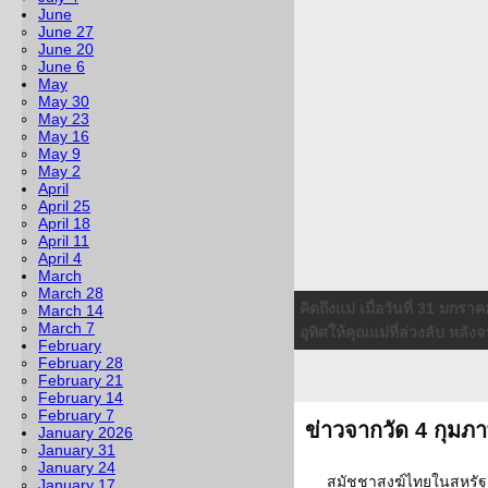
June
June 27
June 20
June 6
May
May 30
May 23
May 16
May 9
May 2
April
April 25
April 18
April 11
April 4
March
เชิญร่วมบุญ
ในวันที่ 5 กุม
March 28
สร้างโรงทานวิเทศธรรมคุณ
March 14
March 7
สุทธาวาส
February
February 28
February 21
February 14
February 7
ข่าวจากวัด 4 กุมภา
January 2026
January 31
January 24
สมัชชาสงฆ์ไทยในสหรัฐ
January 17