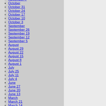
October
October 31
October 24
October 17
October 10
October 3
September
September 26
September 19
September 12
September 5
August
August 29
August 22
August 15
August 8
August 1
July
July 25
July 11
July 4
June
June 27
June 20
June 13
March
March 21
March 14