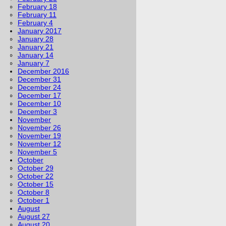
February 18
February 11
February 4
January 2017
January 28
January 21
January 14
January 7
December 2016
December 31
December 24
December 17
December 10
December 3
November
November 26
November 19
November 12
November 5
October
October 29
October 22
October 15
October 8
October 1
August
August 27
August 20