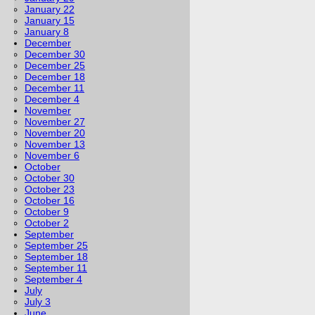
January 22
January 15
January 8
December
December 30
December 25
December 18
December 11
December 4
November
November 27
November 20
November 13
November 6
October
October 30
October 23
October 16
October 9
October 2
September
September 25
September 18
September 11
September 4
July
July 3
June