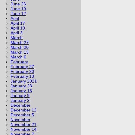
June 26
June 19
June 12
April
April 17
April 10
April 3
March
March 27
March 20
March 13
March 6
February
February 27
February 20
February 13
January 2021
January 23
January 16
January 9
January 2
December
December 12
December 5
November
November 21
November 14
November 7