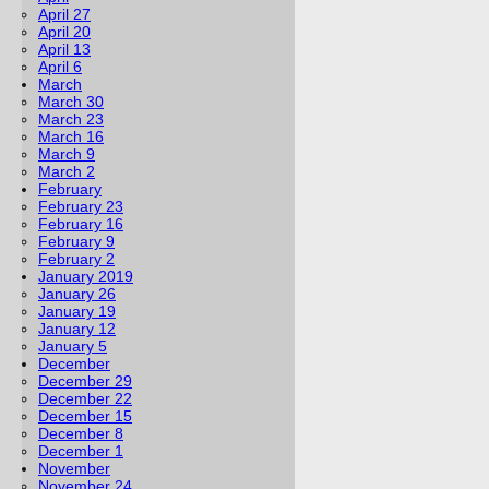
April 27
April 20
April 13
April 6
March
March 30
March 23
March 16
March 9
March 2
February
February 23
February 16
February 9
February 2
January 2019
January 26
January 19
January 12
January 5
December
December 29
December 22
December 15
December 8
December 1
November
November 24