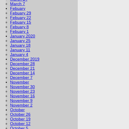
March 7
Febuary
Febuary 29
Febuary 22
Febuary 15
Febuary 8
Febuary 1
January 2020
January 25
January 18
January 11
January 4
December 2019
December 28
December 21
December 14
December 7
November
November 30
November 23
November 16
November 9
November 2
October
October 26
October 19
October 12
October 5