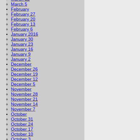
March 5
February
February 27
February 20
February 13
February 6
January 2016
January 30
January 23
January 16
January 9
January 2
December
December 26
December 19
December 12
December 5
November
November 28
November 21
November 14
November 7
October
October 31
October 24
October 17
October 10
October 3