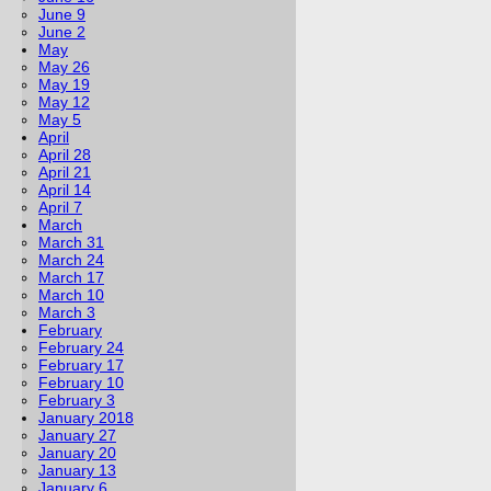
June 9
June 2
May
May 26
May 19
May 12
May 5
April
April 28
April 21
April 14
April 7
March
March 31
March 24
March 17
March 10
March 3
February
February 24
February 17
February 10
February 3
January 2018
January 27
January 20
January 13
January 6