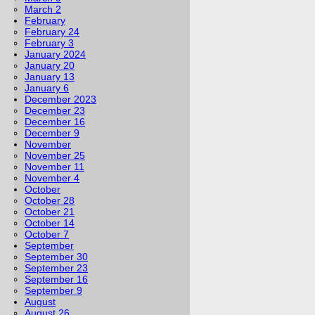
March 2
February
February 24
February 3
January 2024
January 20
January 13
January 6
December 2023
December 23
December 16
December 9
November
November 25
November 11
November 4
October
October 28
October 21
October 14
October 7
September
September 30
September 23
September 16
September 9
August
August 26