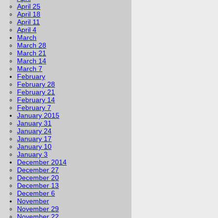
April 25
April 18
April 11
April 4
March
March 28
March 21
March 14
March 7
February
February 28
February 21
February 14
February 7
January 2015
January 31
January 24
January 17
January 10
January 3
December 2014
December 27
December 20
December 13
December 6
November
November 29
November 22