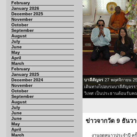
February
January 2026
December 2025
November
October
September
August
July
June
May
April
March
February
January 2025
December 2024
บาลีสัญจร
27 พฤศจิกายน 25
November
เดินทางไปอบรมบาลีสัญจรราย
October
วิเทศ เป็นประธานต้อนรับคณะบ
September
August
July
June
June
ข่าวจากวัด 9 ธันว
May
April
March
งานฤดูหนาวประจำปี ครั้