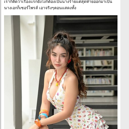
เราก็คิดว่าเรื่องแรกยังไงก็ต้องเป็นนางร้ายแต่สุดท้ายออกมาเป็น
นางเอกก็เซอร์ไพรส์ เอาจริงๆตอนแสดงทั้ง