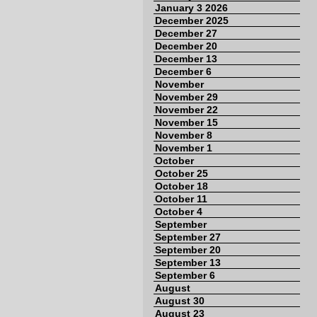
January 3 2026
December 2025
December 27
December 20
December 13
December 6
November
November 29
November 22
November 15
November 8
November 1
October
October 25
October 18
October 11
October 4
September
September 27
September 20
September 13
September 6
August
August 30
August 23