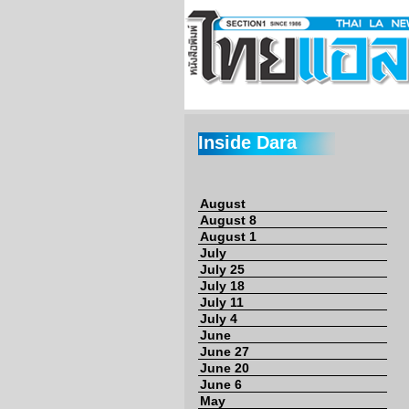
Inside Dara
August
August 8
August 1
July
July 25
July 18
July 11
July 4
June
June 27
June 20
June 6
May