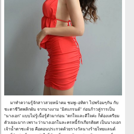
มาทำความรู้จักสาวสวยหน้าคม ชมพู–อทิตา ไปพร้อมๆกัน กับ
ชะตาชีวิตพลิกผัน จากนางงาม “มิสแกรนด์” ก่อนก้าวสู่การเป็น
“นางเอก” แบบไม่รู้เนื้อรู้ตัวมาก่อน “ตกใจและดีใจค่ะ ก็ต้องเตรียม
ตัวเยอะมาก เพราะว่านางเอกในละครหนี้รักเกียรติยศ เป็นนางเอก
เจ้าน้ำตาซะด้วย คือตอนประกวดด้วยรางวัลนางร้ายไทยแลนด์