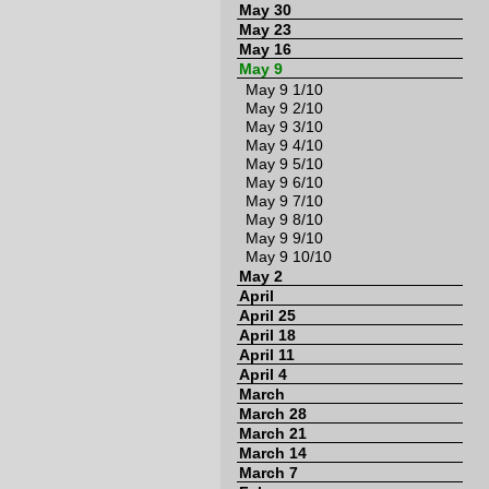
May 30
May 23
May 16
May 9
May 9 1/10
May 9 2/10
May 9 3/10
May 9 4/10
May 9 5/10
May 9 6/10
May 9 7/10
May 9 8/10
May 9 9/10
May 9 10/10
May 2
April
April 25
April 18
April 11
April 4
March
March 28
March 21
March 14
March 7