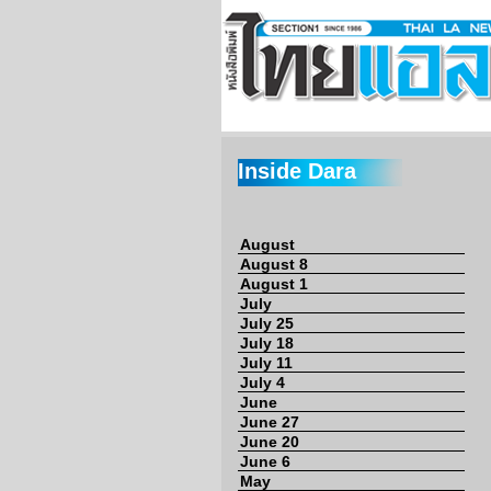
Inside Dara
August
August 8
August 1
July
July 25
July 18
July 11
July 4
June
June 27
June 20
June 6
May