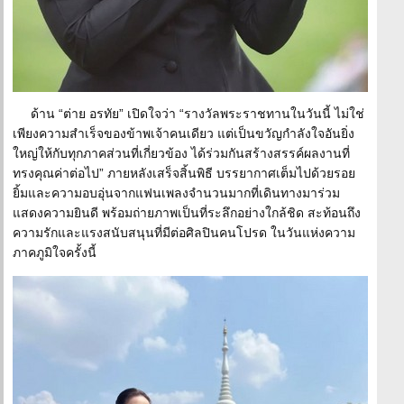
ด้าน “ต่าย อรทัย” เปิดใจว่า “รางวัลพระราชทานในวันนี้ ไม่ใช่
เพียงความสำเร็จของข้าพเจ้าคนเดียว แต่เป็นขวัญกำลังใจอันยิ่ง
ใหญ่ให้กับทุกภาคส่วนที่เกี่ยวข้อง ได้ร่วมกันสร้างสรรค์ผลงานที่
ทรงคุณค่าต่อไป” ภายหลังเสร็จสิ้นพิธี บรรยากาศเต็มไปด้วยรอย
ยิ้มและความอบอุ่นจากแฟนเพลงจำนวนมากที่เดินทางมาร่วม
แสดงความยินดี พร้อมถ่ายภาพเป็นที่ระลึกอย่างใกล้ชิด สะท้อนถึง
ความรักและแรงสนับสนุนที่มีต่อศิลปินคนโปรด ในวันแห่งความ
ภาคภูมิใจครั้งนี้