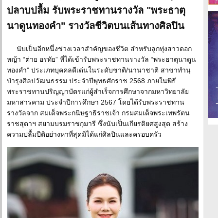
ปลาบปลื้ม รับพระราชทานรางวัล "พระธาตุ
นาดูนทองคำ" รางวัลชีวิตบนเส้นทางศิลปิน
นับเป็นอีกหนึ่งช่วงเวลาสำคัญของชีวิต สำหรับลูกทุ่งสาวดอก
หญ้า “ต่าย อรทัย” ที่ได้เข้ารับพระราชทานรางวัล “พระธาตุนาดูน
ทองคำ” ประเภทบุคคลดีเด่นในระดับชาติ/นานาชาติ สาขาทำนุ
บำรุงศิลปวัฒนธรรม ประจำปีพุทธศักราช 2568 ภายในพิธี
พระราชทานปริญญาบัตรแก่ผู้สำเร็จการศึกษาจากมหาวิทยาลัย
มหาสารคาม ประจำปีการศึกษา 2567 โดยได้รับพระราชทาน
รางวัลจาก สมเด็จพระกนิษฐาธิราชเจ้า กรมสมเด็จพระเทพรัตน
ราชสุดาฯ สยามบรมราชกุมารี ซึ่งนับเป็นเกียรติยศสูงสุด สร้าง
ความปลื้มปีติอย่างหาที่สุดมิได้แก่ศิลปินและครอบครัว